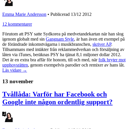
Emma Marie Andersson
•
Publicerad 13/12 2012
12 kommentarer
Förutom att PSY satte Sydkorea på medvetandekartan när han slog
igenom globalt med sin
Gangnam Style
, är han även ett exempel på
de förändrade inkomstvägarna i musikbranschen,
skriver AP
.
Tillsammans med intäkter från reklammedverkan och försäljning av
låten via iTunes, beräknas PSY ha tjänat 8,1 miljoner dollar 2012.
Det är en extra bra affär för honom, till och med, när
folk bryter mot
upphovsrätten
, genom exempelvis parodier och remixer av hans låt.
Läs vidare →
13 november
Tvållåda: Varför har Facebook och
Google inte någon ordentlig support?