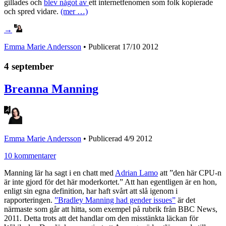
gillades och
blev något av
ett internetfenomen som folk kopierade
och spred vidare.
(mer …)
→
Emma Marie Andersson
• Publicerat
17/10 2012
4 september
Breanna Manning
Emma Marie Andersson
•
Publicerad 4/9 2012
10 kommentarer
Manning lär ha sagt i en chatt med
Adrian Lamo
att ”den här CPU-n
är inte gjord för det här moderkortet.” Att han egentligen är en hon,
enligt sin egna definition, har haft svårt att slå igenom i
rapporteringen.
”Bradley Manning had gender issues”
är det
närmaste som går att hitta, som exempel på rubrik från BBC News,
2011. Detta trots att det handlar om den misstänkta läckan för