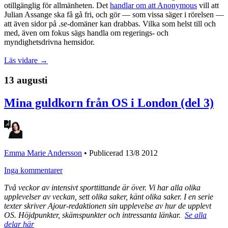
otillgänglig för allmänheten. Det
handlar om att Anonymous
vill att
Julian Assange ska få gå fri, och gör — som vissa säger i rörelsen —
att även sidor på .se-domäner kan drabbas. Vilka som helst till och
med, även om fokus sägs handla om regerings- och
myndighetsdrivna hemsidor.
Läs vidare →
13 augusti
Mina guldkorn från OS i London (del 3)
Emma Marie Andersson
•
Publicerad 13/8 2012
Inga kommentarer
Två veckor av intensivt sporttittande är över. Vi har alla olika
upplevelser av veckan, sett olika saker, känt olika saker. I en serie
texter skriver Ajour-redaktionen sin upplevelse av hur de upplevt
OS. Höjdpunkter, skämspunkter och intressanta länkar.
Se alla
delar här