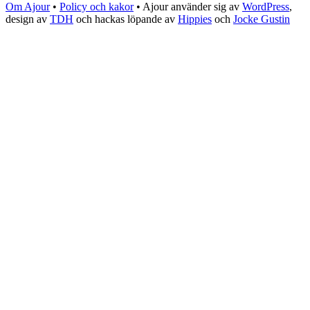
Om Ajour
•
Policy och kakor
•
Ajour använder sig av
WordPress
,
design av
TDH
och hackas löpande av
Hippies
och
Jocke Gustin