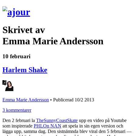
Skrivet av
Emma Marie Andersson
10 februari
Harlem Shake
Emma Marie Andersson
•
Publicerad 10/2 2013
3 kommentarer
Den 2 februari la
TheSunnyCoastSkate
upp en video på Youtube
som inspirerade
PHLOn NAN
att spela in sin egen version och
lägga upp, samma dag. Den sistnämnda blev viral den 5 februari —