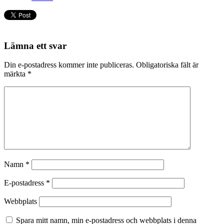
Lämna ett svar
Din e-postadress kommer inte publiceras.
Obligatoriska fält är
märkta
*
Namn
*
E-postadress
*
Webbplats
Spara mitt namn, min e-postadress och webbplats i denna