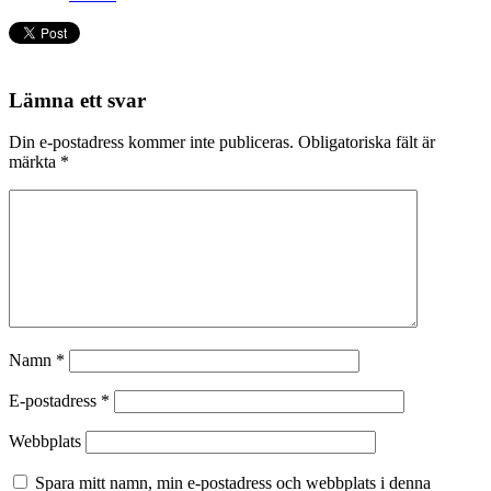
Lämna ett svar
Din e-postadress kommer inte publiceras.
Obligatoriska fält är
märkta
*
Namn
*
E-postadress
*
Webbplats
Spara mitt namn, min e-postadress och webbplats i denna