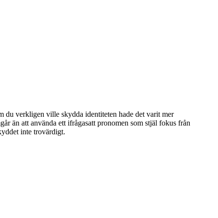
Om du verkligen ville skydda identiteten hade det varit mer
mgår än att använda ett ifrågasatt pronomen som stjäl fokus från
kyddet inte trovärdigt.