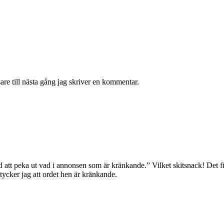
re till nästa gång jag skriver en kommentar.
 att peka ut vad i annonsen som är kränkande.” Vilket skitsnack! Det fin
ycker jag att ordet hen är kränkande.