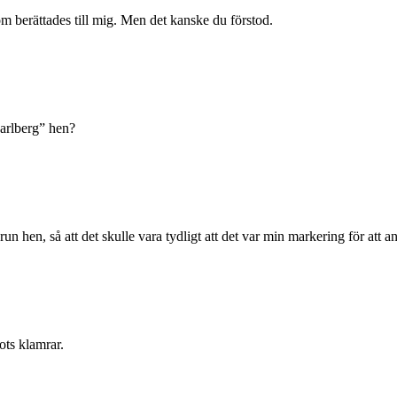
m berättades till mig. Men det kanske du förstod.
Karlberg” hen?
 run hen, så att det skulle vara tydligt att det var min markering för at
trots klamrar.