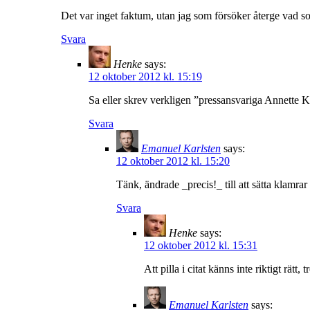
Det var inget faktum, utan jag som försöker återge vad so
Svara
Henke
says:
12 oktober 2012 kl. 15:19
Sa eller skrev verkligen ”pressansvariga Annette 
Svara
Emanuel Karlsten
says:
12 oktober 2012 kl. 15:20
Tänk, ändrade _precis!_ till att sätta klamrar
Svara
Henke
says:
12 oktober 2012 kl. 15:31
Att pilla i citat känns inte riktigt rätt, 
Emanuel Karlsten
says: