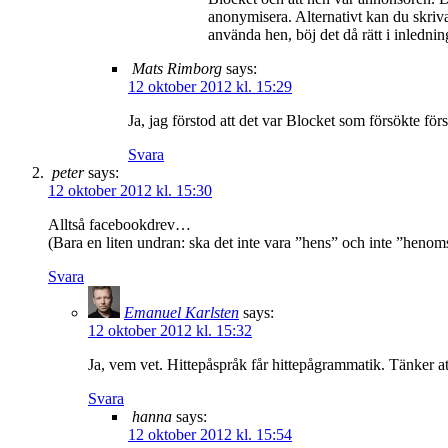
anonymisera. Alternativt kan du skriva
använda hen, böj det då rätt i inlednin
Mats Rimborg
says:
12 oktober 2012 kl. 15:29
Ja, jag förstod att det var Blocket som försökte för
Svara
peter
says:
12 oktober 2012 kl. 15:30
Alltså facebookdrev…
(Bara en liten undran: ska det inte vara ”hens” och inte ”heno
Svara
Emanuel Karlsten
says:
12 oktober 2012 kl. 15:32
Ja, vem vet. Hittepåspråk får hittepågrammatik. Tänker a
Svara
hanna
says:
12 oktober 2012 kl. 15:54