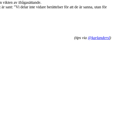
m vikten av ifrågasättande.
r sant: ”Vi delar inte vidare berättelser för att de är sanna, utan för
(tips via
@karlandersl
)