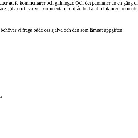
sätter att få kommentarer och gillningar. Och det påminner än en gång o
are, gillar och skriver kommentarer utifrån helt andra faktorer än om det ä
ig behöver vi fråga både oss själva och den som lämnat uppgiften:
*