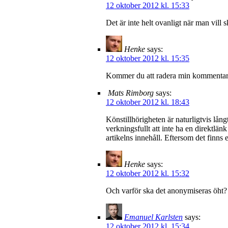
12 oktober 2012 kl. 15:33
Det är inte helt ovanligt när man vill 
Henke
says:
12 oktober 2012 kl. 15:35
Kommer du att radera min kommentar o
Mats Rimborg
says:
12 oktober 2012 kl. 18:43
Könstillhörigheten är naturligtvis lång
verkningsfullt att inte ha en direktlä
artikelns innehåll. Eftersom det finns 
Henke
says:
12 oktober 2012 kl. 15:32
Och varför ska det anonymiseras öht?
Emanuel Karlsten
says:
12 oktober 2012 kl. 15:34