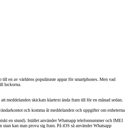
 till en av världens populäraste appar för smartphones. Men vad
ill luckorna.
att meddelanden skickats klartext ända fram till för en månad sedan.
användarkontot och komma åt meddelanden och uppgifter om enheterna
tekniskt en stund). Istället använder Whatsapp telefonnummer och IMEI
en utan kan man prova sig fram. På iOS så använder Whatsapp