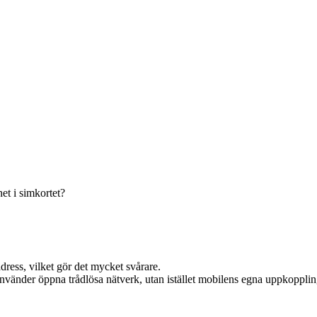
et i simkortet?
dress, vilket gör det mycket svårare.
nvänder öppna trådlösa nätverk, utan istället mobilens egna uppkoppling