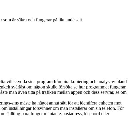
r som är säkra och fungerar på liknande sätt.
fta vill skydda sina program från piratkopiering och analys av bland
 enkelt svårläst om någon skulle försöka se hur programmet fungerar.
måste man även titta på trafiken mellan appen och dess servrar, se om
erings-sms måste ha något annat sätt för att identifera enheten mot
et om inställningar försvinner om man installerar om sin telefon. För
om ”allting bara fungerar” utan e-postadress, lösenord eller