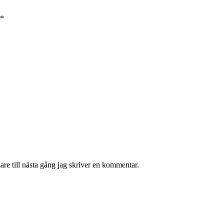
*
re till nästa gång jag skriver en kommentar.