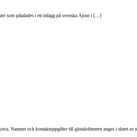
er som påtalades i ett inlägg på svenska Ajour i […]
iva. Namnet och kontaktuppgifter till gästskribenten anges i slutet av t