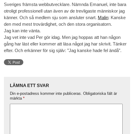
Sveriges främsta webbutvecklare. Nämnda Emanuel, inte bara
otroligt professionell utan även av de trevligaste människor jag
känner. Och så medlem sju som ansluter snart.
Malin
: Kanske
den med mest trovärdighet, och den stora organisatorn.
Jag kan inte vänta.
Jag vet inte vad Per gör idag. Men jag hoppas att han någon
gång har läst eller kommer att läsa något jag har skrivit. Tänker
efter. Och erkänner för sig själv: ”Jag kanske hade fel ändå”.
LÄMNA ETT SVAR
Din e-postadress kommer inte publiceras.
Obligatoriska fält är
märkta
*