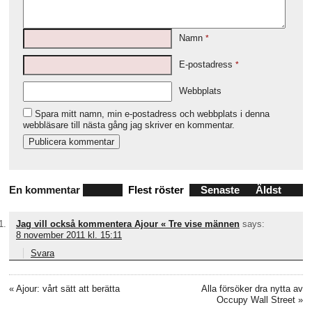
Namn
*
E-postadress
*
Webbplats
Spara mitt namn, min e-postadress och webbplats i denna
webbläsare till nästa gång jag skriver en kommentar.
En kommentar
Flest röster
Senaste
Äldst
Jag vill också kommentera Ajour « Tre vise männen
says:
8 november 2011 kl. 15:11
Svara
«
Ajour: vårt sätt att berätta
Alla försöker dra nytta av
Occupy Wall Street
»