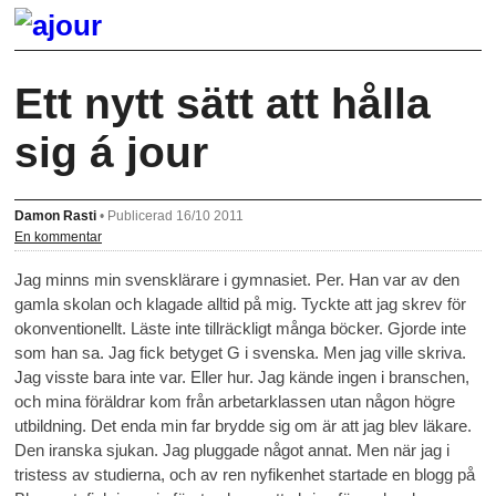
Ett nytt sätt att hålla
sig á jour
Damon Rasti
•
Publicerad 16/10 2011
En kommentar
Jag minns min svensklärare i gymnasiet. Per. Han var av den
gamla skolan och klagade alltid på mig. Tyckte att jag skrev för
okonventionellt. Läste inte tillräckligt många böcker. Gjorde inte
som han sa. Jag fick betyget G i svenska. Men jag ville skriva.
Jag visste bara inte var. Eller hur. Jag kände ingen i branschen,
och mina föräldrar kom från arbetarklassen utan någon högre
utbildning. Det enda min far brydde sig om är att jag blev läkare.
Den iranska sjukan. Jag pluggade något annat. Men när jag i
tristess av studierna, och av ren nyfikenhet startade en blogg på