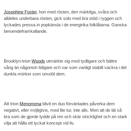
Josephine Foster
, hon med rösten, den märkliga, svåra och
alldeles underbara rösten, gick solo med bra stöd i ryggen och
lyckades pressa in popkänsla i de energirika folklåtarna. Ganska
beroendeframkallande.
Brooklyn-trion
Woods
utmärkte sig med tydligare och bättre
sång än någonsin tidigare och var som vanligt stabilt vackra i det
dunkla mörker som omslöt dem.
Att trion
Menomena
blivit en duo förväntades påverka dem
negativt, eller möjligtvis, med lite tur, inte alls. Men att de lät så
bra som de gjorde tydde på ren och skär skicklighet och en stark
vilja att hålla ett lyckat koncept vid liv.