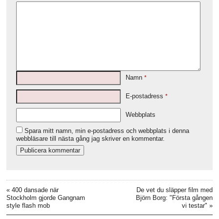
Namn
*
E-postadress
*
Webbplats
Spara mitt namn, min e-postadress och webbplats i denna
webbläsare till nästa gång jag skriver en kommentar.
«
400 dansade när
De vet du släpper film med
Stockholm gjorde Gangnam
Björn Borg: "Första gången
style flash mob
vi testar"
»