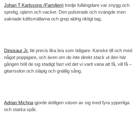
Johan T Karlssons (Familjen)
tredje fullängdare var snygg och
spretig, ojämn och vacker. Den pulserade och svängde men
saknade käftsmällarna och grep aldrig riktigt tag.
Dinosaur Jr.
lät precis lika bra som tidigare. Kanske till och med
något poppigare, och även om de inte direkt stack ut den här
gången höll de sig stadigt fast vid det vi varit vana att få, vill få –
gitarrsolon och släpig och gnällig sång.
Adrian Michna
gjorde äntligen väsen av sig med fyra ypperliga
och starka spår.