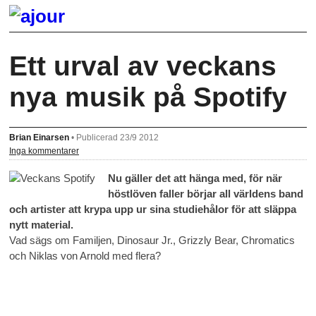
Ett urval av veckans
nya musik på Spotify
Brian Einarsen
•
Publicerad 23/9 2012
Inga kommentarer
Nu gäller det att hänga med, för när
höstlöven faller börjar all världens band
och artister att krypa upp ur sina studiehålor för att släppa
nytt material.
Vad sägs om Familjen, Dinosaur Jr., Grizzly Bear, Chromatics
och Niklas von Arnold med flera?