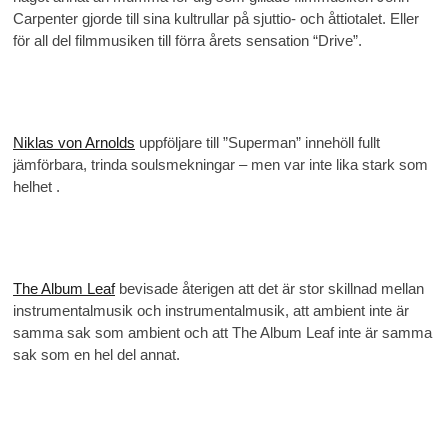
Carpenter gjorde till sina kultrullar på sjuttio- och åttiotalet. Eller
för all del filmmusiken till förra årets sensation “Drive”.
Niklas von Arnolds
uppföljare till ”Superman” innehöll fullt
jämförbara, trinda soulsmekningar – men var inte lika stark som
helhet .
The Album Leaf
bevisade återigen att det är stor skillnad mellan
instrumentalmusik och instrumentalmusik, att ambient inte är
samma sak som ambient och att The Album Leaf inte är samma
sak som en hel del annat.