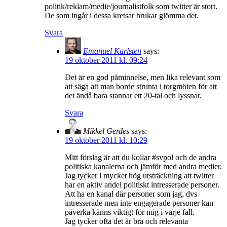
politik/reklam/medie/journalistfolk som twitter är stort.
De som ingår i dessa kretsar brukar glömma det.
Svara
Emanuel Karlsten
says:
19 oktober 2011 kl. 09:24
Det är en god påminnelse, men lika relevant som
att säga att man borde strunta i torgmöten för att
det ändå bara stannar ett 20-tal och lyssnar.
Svara
Mikkel Gerdes
says:
19 oktober 2011 kl. 10:29
Mitt förslag är att du kollar #svpol och de andra
politiska kanalerna och jämför med andra medier.
Jag tycker i mycket hög utsträckning att twitter
har en aktiv andel politiskt intresserade personer.
Att ha en kanal där personer som jag, dvs
intresserade men inte engagerade personer kan
påverka känns viktigt för mig i varje fall.
Jag tycker ofta det är bra och relevanta