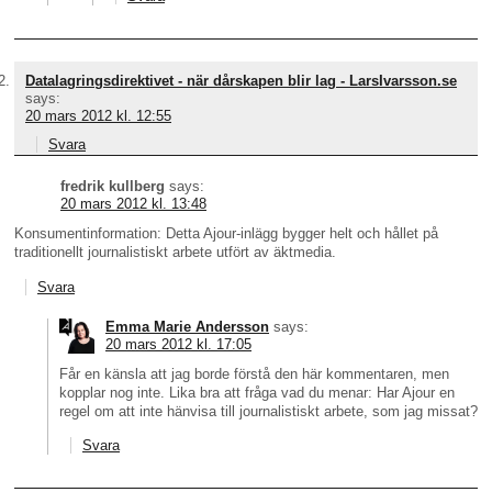
Datalagringsdirektivet - när dårskapen blir lag - LarsIvarsson.se
says:
20 mars 2012 kl. 12:55
Svara
fredrik kullberg
says:
20 mars 2012 kl. 13:48
Konsumentinformation: Detta Ajour-inlägg bygger helt och hållet på
traditionellt journalistiskt arbete utfört av äktmedia.
Svara
Emma Marie Andersson
says:
20 mars 2012 kl. 17:05
Får en känsla att jag borde förstå den här kommentaren, men
kopplar nog inte. Lika bra att fråga vad du menar: Har Ajour en
regel om att inte hänvisa till journalistiskt arbete, som jag missat?
Svara