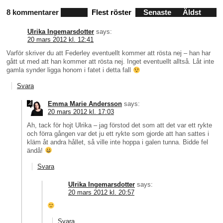
8 kommentarer
Flest röster
Senaste
Äldst
Ulrika Ingemarsdotter
says:
20 mars 2012 kl. 12:41
Varför skriver du att Federley eventuellt kommer att rösta nej – han har
gått ut med att han kommer att rösta nej. Inget eventuellt alltså. Låt inte
gamla synder ligga honom i fatet i detta fall
Svara
Emma Marie Andersson
says:
20 mars 2012 kl. 17:03
Ah, tack för hojt Ulrika – jag förstod det som att det var ett rykte
och förra gången var det ju ett rykte som gjorde att han sattes i
kläm åt andra hållet, så ville inte hoppa i galen tunna. Bidde fel
ändå!
Svara
Ulrika Ingemarsdotter
says:
20 mars 2012 kl. 20:57
Svara