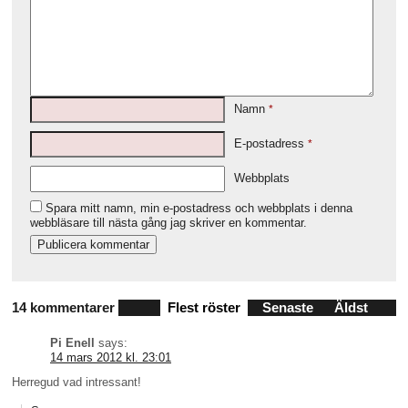
Namn
*
E-postadress
*
Webbplats
Spara mitt namn, min e-postadress och webbplats i denna
webbläsare till nästa gång jag skriver en kommentar.
14 kommentarer
Flest röster
Senaste
Äldst
Pi Enell
says:
14 mars 2012 kl. 23:01
Herregud vad intressant!