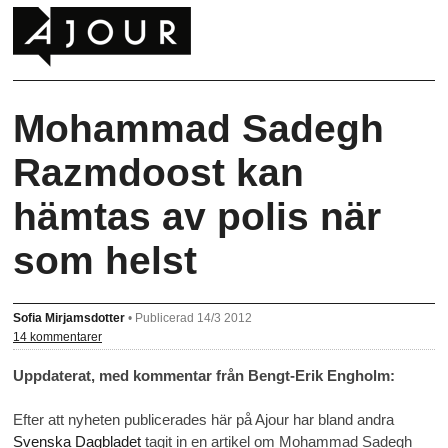
Mohammad Sadegh
Razmdoost kan
hämtas av polis när
som helst
Sofia Mirjamsdotter
•
Publicerad 14/3 2012
14 kommentarer
Uppdaterat, med kommentar från Bengt-Erik Engholm:
Efter att nyheten publicerades här på Ajour har bland andra
Svenska Dagbladet
tagit in en artikel om Mohammad Sadegh