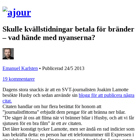
Skulle kvällstidningar betala för bränder
– vad hände med nyanserna?
Emanuel Karlsten
•
Publicerad 24/5 2013
19 kommentarer
Dagens stora snackis är att en SVT-journalisten Joakim Lamotte
besökte Husby och sedan använde sin
blogg för att publicera några
citat.
Citaten handlar om hur flera berättat för honom att
”journalistfittorna” erbjudit dem pengar för att bränna ner bilar.
”De säger åt oss att filma när vi bränner bilar i Husby, och att vi får
sjutusen för en bra film” är ett av citaten.
Det låter konstigt tycker Lamotte, men ser ändå en rad indicier som
kan bekräfta detta: en person har ett telefonnummer till Expressen i