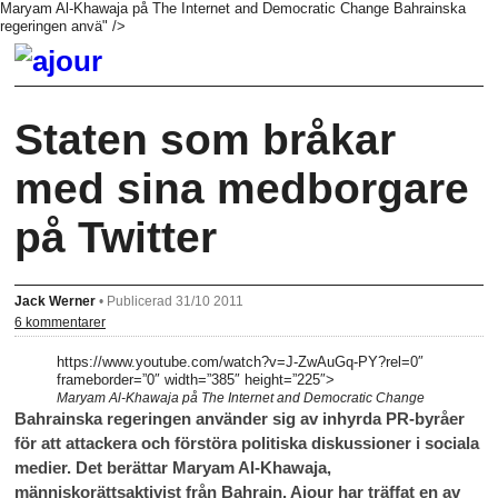
Maryam Al-Khawaja på The Internet and Democratic Change Bahrainska
regeringen anvä" />
Staten som bråkar
med sina medborgare
på Twitter
Jack Werner
•
Publicerad 31/10 2011
6 kommentarer
https://www.youtube.com/watch?v=J-ZwAuGq-PY?rel=0″
frameborder=”0″ width=”385″ height=”225″>
Maryam Al-Khawaja på The Internet and Democratic Change
Bahrainska regeringen använder sig av inhyrda PR-byråer
för att attackera och förstöra politiska diskussioner i sociala
medier. Det berättar Maryam Al-Khawaja,
människorättsaktivist från Bahrain. Ajour har träffat en av