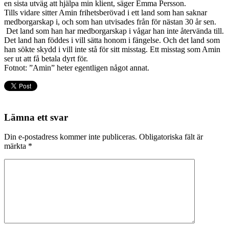
en sista utväg att hjälpa min klient, säger Emma Persson.
Tills vidare sitter Amin frihetsberövad i ett land som han saknar
medborgarskap i, och som han utvisades från för nästan 30 år sen.
Det land som han har medborgarskap i vågar han inte återvända till.
Det land han föddes i vill sätta honom i fängelse. Och det land som
han sökte skydd i vill inte stå för sitt misstag. Ett misstag som Amin
ser ut att få betala dyrt för.
Fotnot: ”Amin” heter egentligen något annat.
Lämna ett svar
Din e-postadress kommer inte publiceras.
Obligatoriska fält är
märkta
*