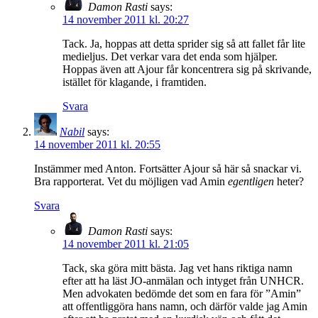
Damon Rasti
says:
14 november 2011 kl. 20:27
Tack. Ja, hoppas att detta sprider sig så att fallet får lite
medieljus. Det verkar vara det enda som hjälper.
Hoppas även att Ajour får koncentrera sig på skrivande,
istället för klagande, i framtiden.
Svara
Nabil
says:
14 november 2011 kl. 20:55
Instämmer med Anton. Fortsätter Ajour så här så snackar vi.
Bra rapporterat. Vet du möjligen vad Amin
egentligen
heter?
Svara
Damon Rasti
says:
14 november 2011 kl. 21:05
Tack, ska göra mitt bästa. Jag vet hans riktiga namn
efter att ha läst JO-anmälan och intyget från UNHCR.
Men advokaten bedömde det som en fara för ”Amin”
att offentliggöra hans namn, och därför valde jag Amin