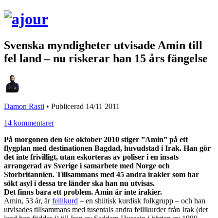
Svenska myndigheter utvisade Amin till
fel land – nu riskerar han 15 års fängelse
Damon Rasti
•
Publicerad 14/11 2011
14 kommentarer
På morgonen den 6:e oktober 2010 stiger ”Amin” på ett
flygplan med destinationen Bagdad, huvudstad i Irak. Han gör
det inte frivilligt, utan eskorteras av poliser i en insats
arrangerad av Sverige i samarbete med Norge och
Storbritannien. Tillsammans med 45 andra irakier som har
sökt asyl i dessa tre länder ska han nu utvisas.
Det finns bara ett problem. Amin är inte irakier.
Amin, 53 år, är
feilikurd
– en shiitisk kurdisk folkgrupp – och han
utvisades tillsammans med tusentals andra feilikurder från Irak (det