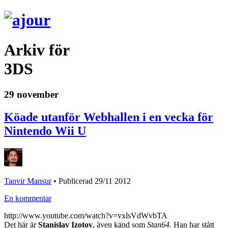
Arkiv för
3DS
29 november
Köade utanför Webhallen i en vecka för
Nintendo Wii U
Tanvir Mansur
•
Publicerad 29/11 2012
En kommentar
http://www.youtube.com/watch?v=vxlsVdWvbTA
Det här är
Stanislav Izotov
, även känd som
Stan64
. Han har stått