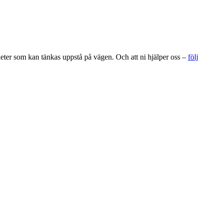
gheter som kan tänkas uppstå på vägen. Och att ni hjälper oss –
följ