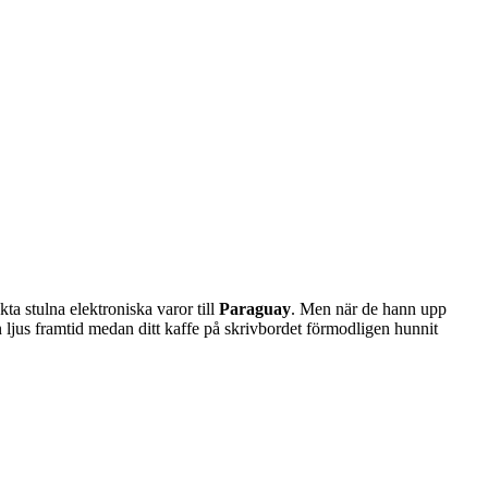
ta stulna elektroniska varor till
Paraguay
. Men när de hann upp
n ljus framtid medan ditt kaffe på skrivbordet förmodligen hunnit