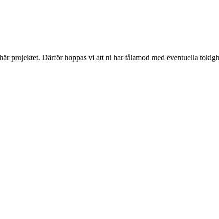
 här projektet. Därför hoppas vi att ni har tålamod med eventuella toki