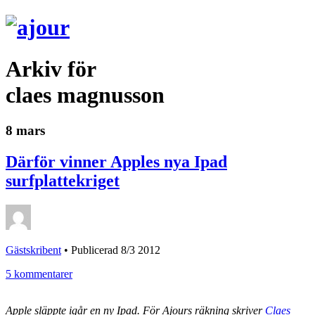
Arkiv för
claes magnusson
8 mars
Därför vinner Apples nya Ipad
surfplattekriget
Gästskribent
•
Publicerad 8/3 2012
5 kommentarer
Apple släppte igår en ny Ipad. För Ajours räkning skriver
Claes