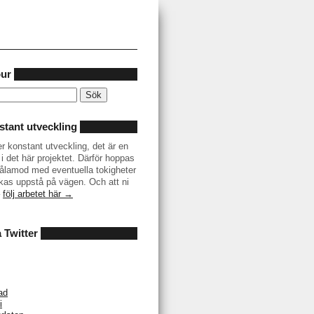
our
tant utveckling
er konstant utveckling, det är en
i det här projektet. Därför hoppas
r tålamod med eventuella tokigheter
as uppstå på vägen. Och att ni
–
följ arbetet här →
å Twitter
ad
i