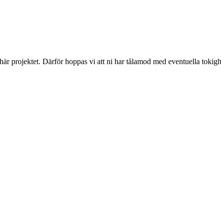
 här projektet. Därför hoppas vi att ni har tålamod med eventuella toki