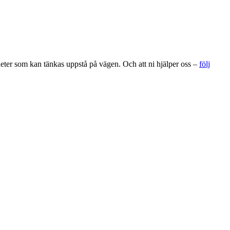
gheter som kan tänkas uppstå på vägen. Och att ni hjälper oss –
följ