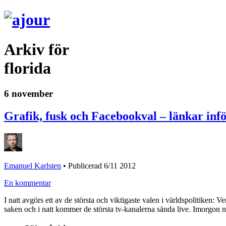
Arkiv för
florida
6 november
Grafik, fusk och Facebookval – länkar inf
Emanuel Karlsten
•
Publicerad 6/11 2012
En kommentar
I natt avgörs ett av de största och viktigaste valen i världspolitik
saken och i natt kommer de största tv-kanalerna sända live. Imorgon 