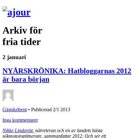
Arkiv för
fria tider
2 januari
NYÅRSKRÖNIKA: Hatbloggarnas 2012
är bara början
Gästskribent
•
Publicerad 2/1 2013
Inga kommentarer
Nikke Lindqvist
, nätveteran och en av landets bästa
sökmotoroptimerare, sammanfattar 2012. Och ser ett