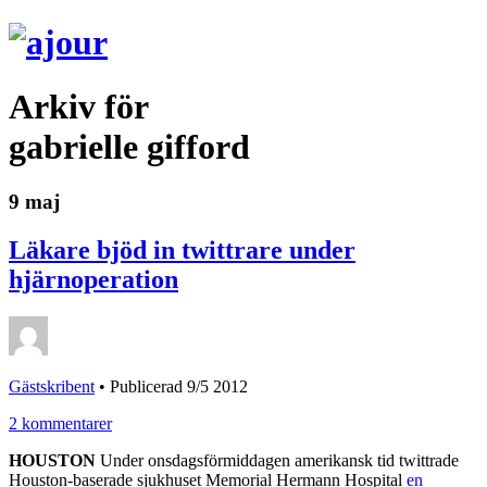
Arkiv för
gabrielle gifford
9 maj
Läkare bjöd in twittrare under
hjärnoperation
Gästskribent
•
Publicerad 9/5 2012
2 kommentarer
HOUSTON
Under onsdagsförmiddagen amerikansk tid twittrade
Houston-baserade sjukhuset Memorial Hermann Hospital
en