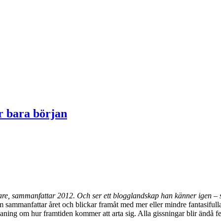
 bara början
are, sammanfattar 2012. Och ser ett blogglandskap han känner igen – s
 sammanfattar året och blickar framåt med mer eller mindre fantasifulla 
 en aning om hur framtiden kommer att arta sig. Alla gissningar blir ändå