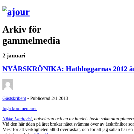
Arkiv för
gammelmedia
2 januari
NYÅRSKRÖNIKA: Hatbloggarnas 2012 är
Gästskribent
•
Publicerad 2/1 2013
Inga kommentarer
Nikke Lindqvist
, nätveteran och en av landets bästa sökmotoroptimer
Vid den här tiden på året brukar nätet svämma över av årskrönikor som
Mest för att verkligheten alltid överraskar, och för att jag sällan har