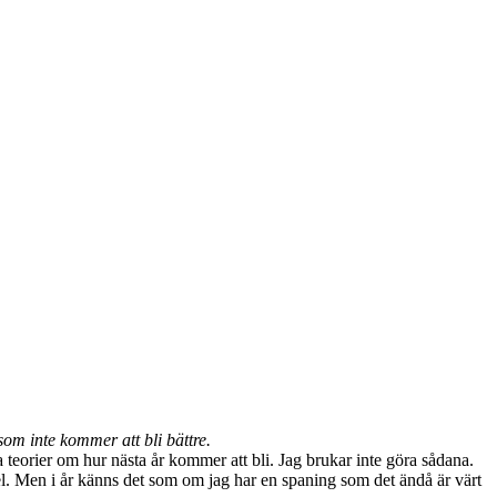
om inte kommer att bli bättre.
teorier om hur nästa år kommer att bli. Jag brukar inte göra sådana.
 fel. Men i år känns det som om jag har en spaning som det ändå är värt