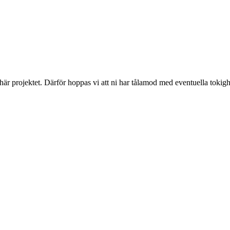
 här projektet. Därför hoppas vi att ni har tålamod med eventuella toki