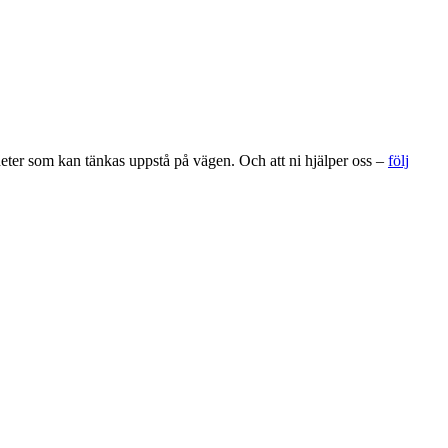
gheter som kan tänkas uppstå på vägen. Och att ni hjälper oss –
följ