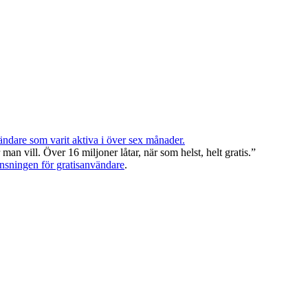
ndare som varit aktiva i över sex månader.
an vill. Över 16 miljoner låtar, när som helst, helt gratis.”
änsningen för gratisanvändare
.