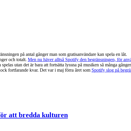
ränsningen på antal gånger man som gratisanvändare kan spela en låt.
ger och totalt.
Men nu häver alltså Spotify den begränsningen, för anvä
pelas utan det är bara att fortsätta lyssna på musiken så många gånger m
ock fortfarande kvar. Det var i maj förra året som
Spotify slog på begr
för att bredda kulturen