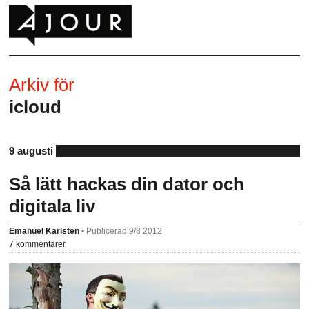
Arkiv för
icloud
9 augusti
Så lätt hackas din dator och
digitala liv
Emanuel Karlsten
•
Publicerad 9/8 2012
7 kommentarer