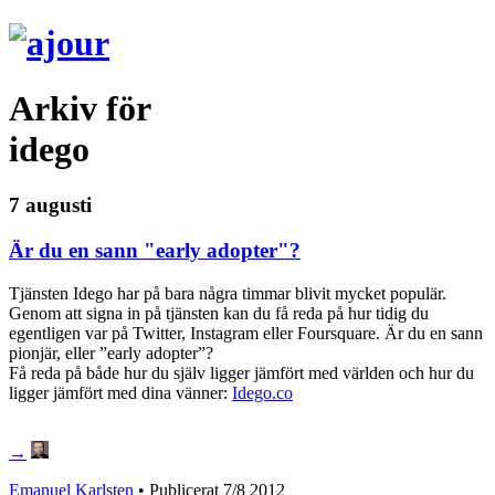
Arkiv för
idego
7 augusti
Är du en sann "early adopter"?
Tjänsten Idego har på bara några timmar blivit mycket populär.
Genom att signa in på tjänsten kan du få reda på hur tidig du
egentligen var på Twitter, Instagram eller Foursquare. Är du en sann
pionjär, eller ”early adopter”?
Få reda på både hur du själv ligger jämfört med världen och hur du
ligger jämfört med dina vänner:
Idego.co
→
Emanuel Karlsten
• Publicerat
7/8 2012