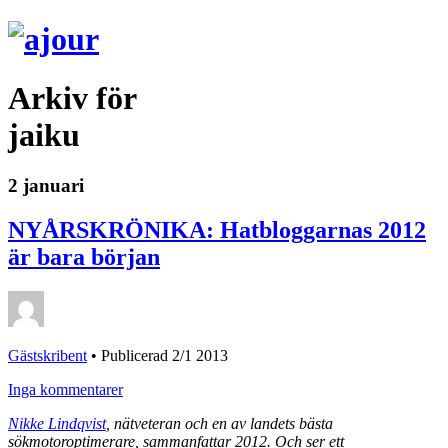
Arkiv för
jaiku
2 januari
NYÅRSKRÖNIKA: Hatbloggarnas 2012
är bara början
Gästskribent
•
Publicerad 2/1 2013
Inga kommentarer
Nikke Lindqvist
, nätveteran och en av landets bästa
sökmotoroptimerare, sammanfattar 2012. Och ser ett