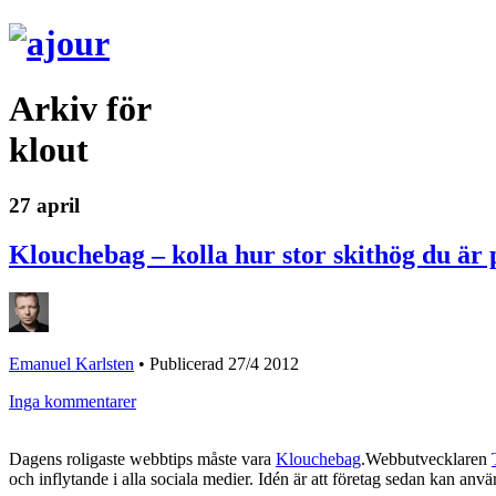
Arkiv för
klout
27 april
Klouchebag – kolla hur stor skithög du är 
Emanuel Karlsten
•
Publicerad 27/4 2012
Inga kommentarer
Dagens roligaste webbtips måste vara
Klouchebag
.Webbutvecklaren
och inflytande i alla sociala medier. Idén är att företag sedan kan anvä