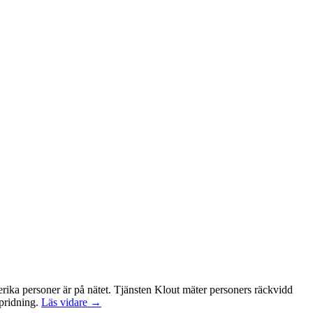
erika personer är på nätet. Tjänsten Klout mäter personers räckvidd
spridning.
Läs vidare →