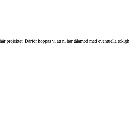
 här projektet. Därför hoppas vi att ni har tålamod med eventuella toki