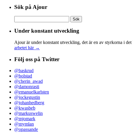
Sök på Ajour
Sök
efter:
Under konstant utveckling
Ajour är under konstant utveckling, det är en av styrkorna i det
arbetet här →
Följ oss på Twitter
@baskrud
@bolstad
@cherin_awad
@damonrasti
@emanuelkarlsten
@jockegustin
@johanhedberg
@kwasbeb
@markuswelin
@mjomark
@mymlan
@opassande