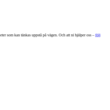
gheter som kan tänkas uppstå på vägen. Och att ni hjälper oss –
följ