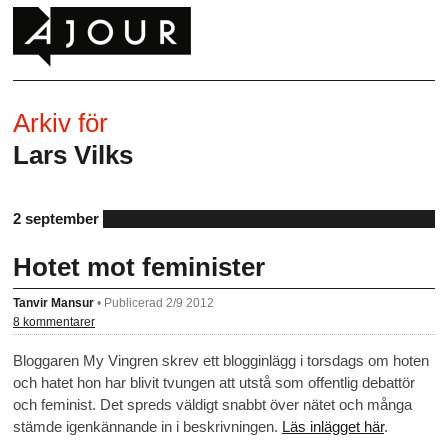
Arkiv för
Lars Vilks
2 september
Hotet mot feminister
Tanvir Mansur
•
Publicerad 2/9 2012
8 kommentarer
Bloggaren My Vingren skrev ett blogginlägg i torsdags om hoten
och hatet hon har blivit tvungen att utstå som offentlig debattör
och feminist. Det spreds väldigt snabbt över nätet och många
stämde igenkännande in i beskrivningen.
Läs inlägget här
.