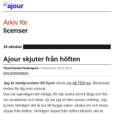
Arkiv för
licenser
16 oktober
Ajour skjuter från höften
Thord Daniel Hedengren
•
Publicerad 16/10 2011
Inga kommentarer
Jag är medgrundare till Ajour
skrev jag
på TDH.se
, återpostat
nedan för dig som missat.
Det var egentligen det viktiga, för där andra skrivit långt och fint
om ambitioner och ideal, så har jag en liten annan vinkling. Jag
tycker nämligen det är kul att bygga saker, skaka om och testa,
skjuta från höften. Verkligen skjuta från höften faktiskt, det är