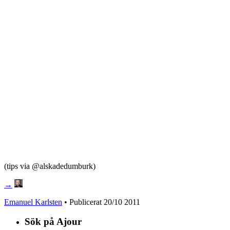
(tips via @alskadedumburk)
→
Emanuel Karlsten
• Publicerat
20/10 2011
Sök på Ajour