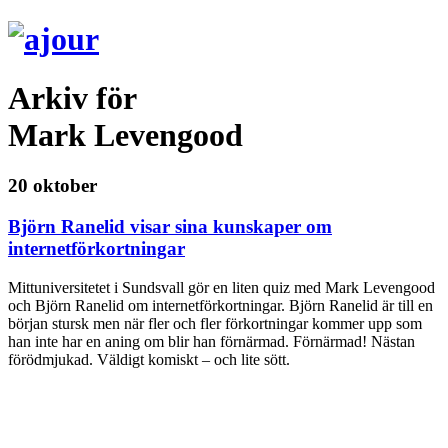
Arkiv för
Mark Levengood
20 oktober
Björn Ranelid visar sina kunskaper om
internetförkortningar
Mittuniversitetet i Sundsvall gör en liten quiz med Mark Levengood
och Björn Ranelid om internetförkortningar. Björn Ranelid är till en
början stursk men när fler och fler förkortningar kommer upp som
han inte har en aning om blir han förnärmad. Förnärmad! Nästan
förödmjukad. Väldigt komiskt – och lite sött.