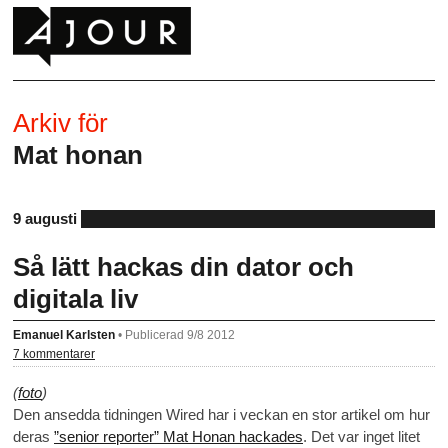
Arkiv för
Mat honan
9 augusti
Så lätt hackas din dator och
digitala liv
Emanuel Karlsten
•
Publicerad 9/8 2012
7 kommentarer
(
foto
)
Den ansedda tidningen Wired har i veckan en stor artikel om hur
deras
”senior reporter” Mat Honan hackades
. Det var inget litet