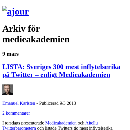
Arkiv för
medieakademien
9 mars
LISTA: Sveriges 300 mest inflytelserika
på Twitter – enligt Medieakademien
Emanuel Karlsten
•
Publicerad 9/3 2013
2 kommentarer
I torsdags presenterade
Medieakademien
och
Aitellu
Twitterbarometern
och listade Twitters tio mest inflytelserika