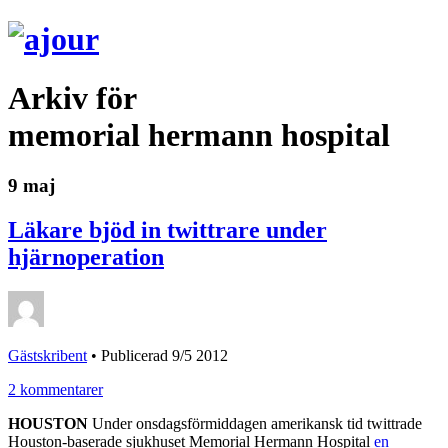
Arkiv för
memorial hermann hospital
9 maj
Läkare bjöd in twittrare under
hjärnoperation
Gästskribent
•
Publicerad 9/5 2012
2 kommentarer
HOUSTON
Under onsdagsförmiddagen amerikansk tid twittrade
Houston-baserade sjukhuset Memorial Hermann Hospital
en