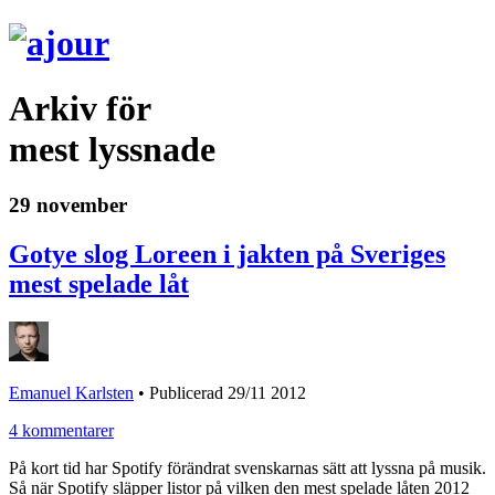
Arkiv för
mest lyssnade
29 november
Gotye slog Loreen i jakten på Sveriges
mest spelade låt
Emanuel Karlsten
•
Publicerad 29/11 2012
4 kommentarer
På kort tid har Spotify förändrat svenskarnas sätt att lyssna på musik.
Så när Spotify släpper listor på vilken den mest spelade låten 2012