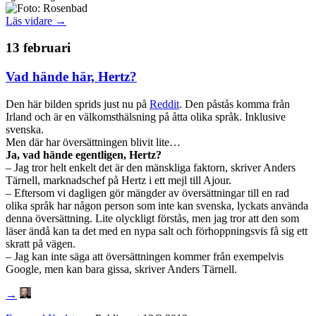
Läs vidare →
13 februari
Vad hände här, Hertz?
Den här bilden sprids just nu på
Reddit
. Den påstås komma från
Irland och är en välkomsthälsning på åtta olika språk. Inklusive
svenska.
Men där har översättningen blivit lite…
Ja, vad hände egentligen, Hertz?
– Jag tror helt enkelt det är den mänskliga faktorn, skriver Anders
Tärnell, marknadschef på Hertz i ett mejl till Ajour.
– Eftersom vi dagligen gör mängder av översättningar till en rad
olika språk har någon person som inte kan svenska, lyckats använda
denna översättning. Lite olyckligt förstås, men jag tror att den som
läser ändå kan ta det med en nypa salt och förhoppningsvis få sig ett
skratt på vägen.
– Jag kan inte säga att översättningen kommer från exempelvis
Google, men kan bara gissa, skriver Anders Tärnell.
→