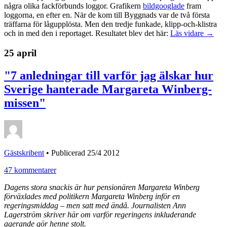
några olika fackförbunds loggor. Grafikern
bildgooglade
fram
loggorna, en efter en. När de kom till Byggnads var de två första
träffarna för lågupplösta. Men den tredje funkade, klipp-och-klistra
och in med den i reportaget. Resultatet blev det här:
Läs vidare →
25 april
"7 anledningar till varför jag älskar hur
Sverige hanterade Margareta Winberg-
missen"
Gästskribent
•
Publicerad 25/4 2012
47 kommentarer
Dagens stora snackis är hur pensionären Margareta Winberg
förväxlades med politikern Margareta Winberg inför en
regeringsmiddag – men satt med ändå. Journalisten Ann
Lagerström skriver här om varför regeringens inkluderande
agerande gör henne stolt.