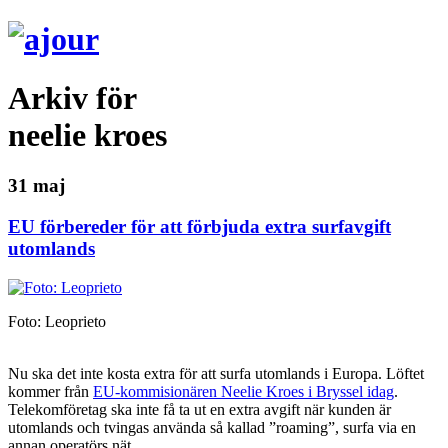
Arkiv för
neelie kroes
31 maj
EU förbereder för att förbjuda extra surfavgift
utomlands
Foto: Leoprieto
Nu ska det inte kosta extra för att surfa utomlands i Europa. Löftet
kommer från
EU-kommisionären Neelie Kroes i Bryssel idag
.
Telekomföretag ska inte få ta ut en extra avgift när kunden är
utomlands och tvingas använda så kallad ”roaming”, surfa via en
annan operatörs nät.