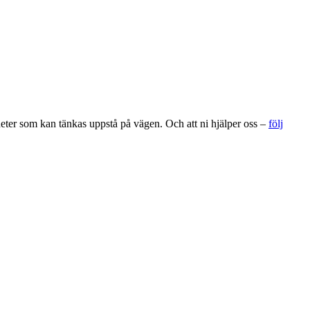
gheter som kan tänkas uppstå på vägen. Och att ni hjälper oss –
följ