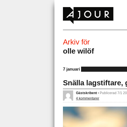
Arkiv för
olle wilöf
7 januari
Snälla lagstiftare,
Gästskribent
•
Publicerad 7/1 2
4 kommentarer