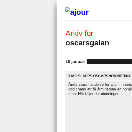
Arkiv för
oscarsgalan
10 januari
IDAG SLÄPPS OSCARSNOMINERING
Årets stora händelse för alla filmnö
god chans att få åtminstone en nomin
man. Här följer du sändningen: