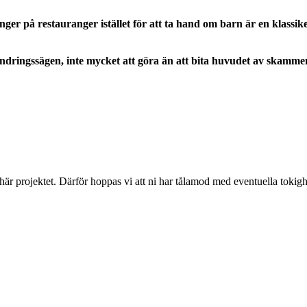
ger på restauranger istället för att ta hand om barn är en klass
n vandringssägen, inte mycket att göra än att bita huvudet av skamm
 här projektet. Därför hoppas vi att ni har tålamod med eventuella toki