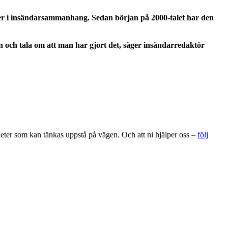
iker i insändarsammanhang. Sedan början på 2000-talet har den
en och tala om att man har gjort det, säger insändarredaktör
gheter som kan tänkas uppstå på vägen. Och att ni hjälper oss –
följ