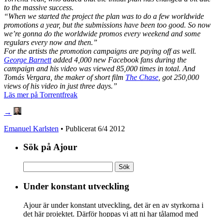
to the massive success.
“When we started the project the plan was to do a few worldwide
promotions a year, but the submissions have been too good. So now
we’re gonna do the worldwide promos every weekend and some
regulars every now and then.”
For the artists the promotion campaigns are paying off as well.
George Barnett
added 4,000 new Facebook fans during the
campaign and his video was viewed 85,000 times in total. And
Tomás Vergara, the maker of short film
The Chase
, got 250,000
views of his video in just three days.”
Läs mer på Torrentfreak
→
Emanuel Karlsten
• Publicerat
6/4 2012
Sök på Ajour
Sök
efter:
Under konstant utveckling
Ajour är under konstant utveckling, det är en av styrkorna i
det här projektet. Därför hoppas vi att ni har tålamod med