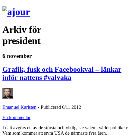
Arkiv för
president
6 november
Grafik, fusk och Facebookval – länkar
inför nattens #valvaka
Emanuel Karlsten
•
Publicerad 6/11 2012
En kommentar
I natt avgörs ett av de största och viktigaste valen i världspolitiken:
Vem som kommer att styra USA de närmaste fyra åren.