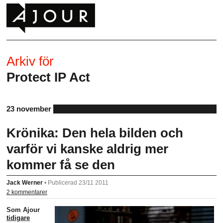
Arkiv för
Protect IP Act
23 november
Krönika: Den hela bilden och
varför vi kanske aldrig mer
kommer få se den
Jack Werner
•
Publicerad 23/11 2011
2 kommentarer
Som Ajour
tidigare