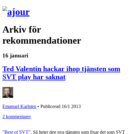
Arkiv för
rekommendationer
16 januari
Ted Valentin hackar ihop tjänsten som
SVT play har saknat
Emanuel Karlsten
•
Publicerad 16/1 2013
2 kommentarer
”Best of SVT”
. Så heter den nya tjänsten som fixar det som SVT