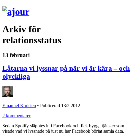
Arkiv för
relationsstatus
13 februari
Låtarna vi lyssnar på när vi är kära – och
olyckliga
Emanuel Karlsten
•
Publicerad 13/2 2012
2 kommentarer
Sedan Spotify släpptes in i Facebook och fick bygga tjänster som
visade vad vi lyssnade på just nu har Facebook börjat samla data.