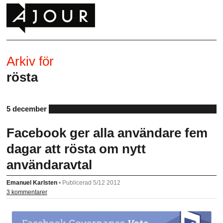
Arkiv för
rösta
5 december
Facebook ger alla användare fem
dagar att rösta om nytt
användaravtal
Emanuel Karlsten
•
Publicerad 5/12 2012
3 kommentarer