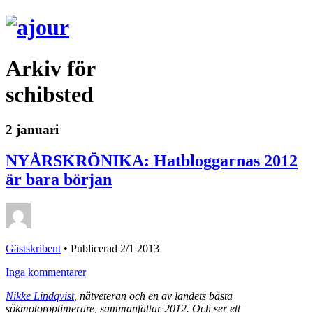
Arkiv för
schibsted
2 januari
NYÅRSKRÖNIKA: Hatbloggarnas 2012
är bara början
Gästskribent
•
Publicerad 2/1 2013
Inga kommentarer
Nikke Lindqvist
, nätveteran och en av landets bästa
sökmotoroptimerare, sammanfattar 2012. Och ser ett