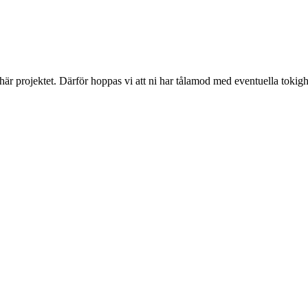
 här projektet. Därför hoppas vi att ni har tålamod med eventuella toki