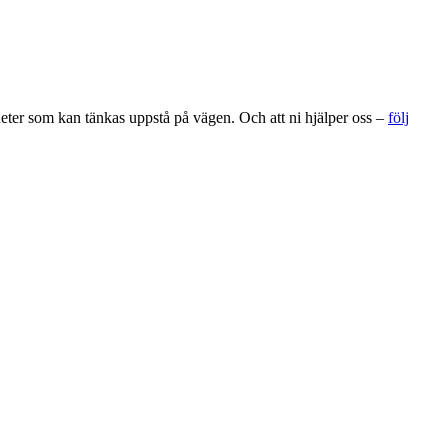
gheter som kan tänkas uppstå på vägen. Och att ni hjälper oss –
följ