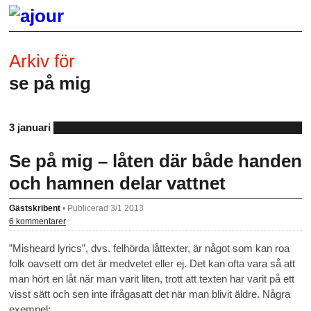
Arkiv för
se på mig
3 januari
Se på mig – låten där både handen
och hamnen delar vattnet
Gästskribent
•
Publicerad 3/1 2013
6 kommentarer
”Misheard lyrics”, dvs. felhörda låttexter, är något som kan roa
folk oavsett om det är medvetet eller ej. Det kan ofta vara så att
man hört en låt när man varit liten, trott att texten har varit på ett
visst sätt och sen inte ifrågasatt det när man blivit äldre. Några
exempel: