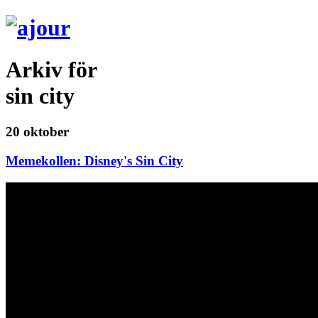
Arkiv för
sin city
20 oktober
Memekollen: Disney's Sin City