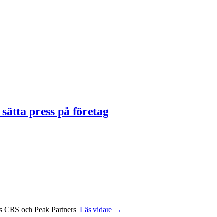
sätta press på företag
us CRS och Peak Partners.
Läs vidare →