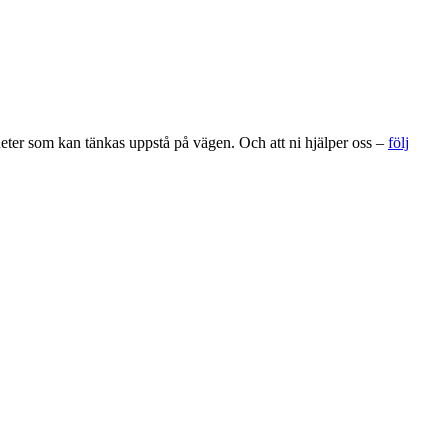
gheter som kan tänkas uppstå på vägen. Och att ni hjälper oss –
följ