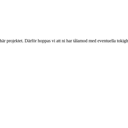
 här projektet. Därför hoppas vi att ni har tålamod med eventuella toki